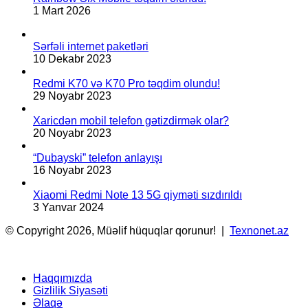
1 Mart 2026
Sərfəli internet paketləri
10 Dekabr 2023
Redmi K70 və K70 Pro təqdim olundu!
29 Noyabr 2023
Xaricdən mobil telefon gətizdirmək olar?
20 Noyabr 2023
“Dubayski” telefon anlayışı
16 Noyabr 2023
Xiaomi Redmi Note 13 5G qiyməti sızdırıldı
3 Yanvar 2024
© Copyright 2026, Müəlif hüquqlar qorunur! |
Texnonet.az
Haqqımızda
Gizlilik Siyasəti
Əlaqə