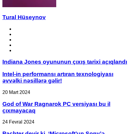
Tural Hüseynov
Website
Facebook
YouTube
Instagram
TikTok
Indiana
Indiana Jones oyununun çıxış tarixi açıqlandı
Jones
oyununun
Intel-
Intel-in performansı artıran texnologiyası
çıxış
in
əvvəlki nəsillərə gəlir!
tarixi
performansı
açıqlandı
artıran
God
20 Mart 2024
texnologiyası
of
əvvəlki
War
God of War Ragnarok PC versiyası bu il
nəsillərə
Ragnarok
çıxmayacaq
gəlir!
PC
versiyası
Pachter
24 Fevral 2024
bu
deyir
il
ki,
Pachter deyir ki, ‘Microsoft’un Sony’ə