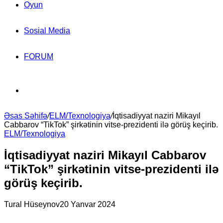
Oyun
Sosial Media
FORUM
Search
Əsas Səhifə
for
/
ELM/Texnologiya
/
İqtisadiyyat naziri Mikayıl
Cabbarov “TikTok” şirkətinin vitse-prezidenti ilə görüş keçirib.
ELM/Texnologiya
İqtisadiyyat naziri Mikayıl Cabbarov
“TikTok” şirkətinin vitse-prezidenti ilə
görüş keçirib.
Tural Hüseynov
20 Yanvar 2024