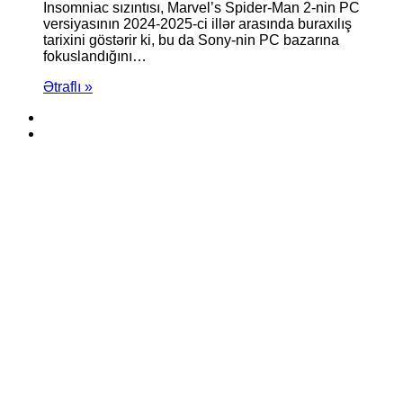
Insomniac sızıntısı, Marvel’s Spider-Man 2-nin PC
versiyasının 2024-2025-ci illər arasında buraxılış
tarixini göstərir ki, bu da Sony-nin PC bazarına
fokuslandığını…
Ətraflı »