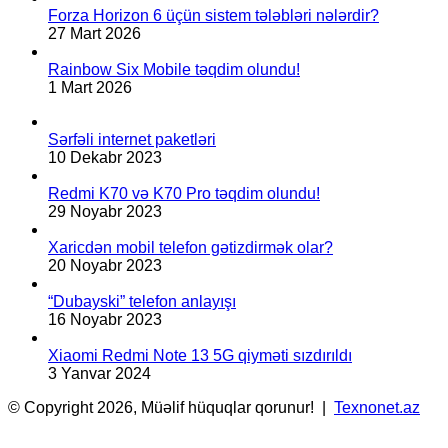
Forza Horizon 6 üçün sistem tələbləri nələrdir?
27 Mart 2026
Rainbow Six Mobile təqdim olundu!
1 Mart 2026
Sərfəli internet paketləri
10 Dekabr 2023
Redmi K70 və K70 Pro təqdim olundu!
29 Noyabr 2023
Xaricdən mobil telefon gətizdirmək olar?
20 Noyabr 2023
“Dubayski” telefon anlayışı
16 Noyabr 2023
Xiaomi Redmi Note 13 5G qiyməti sızdırıldı
3 Yanvar 2024
© Copyright 2026, Müəlif hüquqlar qorunur! |
Texnonet.az