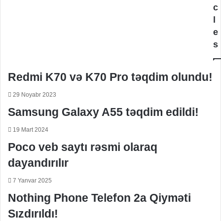
c
l
e
s
Redmi K70 və K70 Pro təqdim olundu!
29 Noyabr 2023
Samsung Galaxy A55 təqdim edildi!
19 Mart 2024
Poco veb saytı rəsmi olaraq
dayandırılır
7 Yanvar 2025
Nothing Phone Telefon 2a Qiyməti
Sızdırıldı!