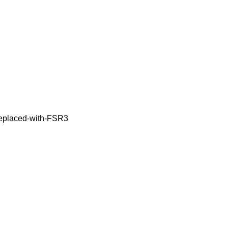
eplaced-with-FSR3