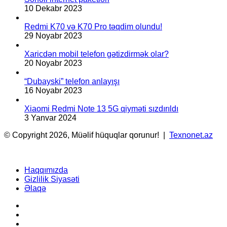
10 Dekabr 2023
Redmi K70 və K70 Pro təqdim olundu!
29 Noyabr 2023
Xaricdən mobil telefon gətizdirmək olar?
20 Noyabr 2023
“Dubayski” telefon anlayışı
16 Noyabr 2023
Xiaomi Redmi Note 13 5G qiyməti sızdırıldı
3 Yanvar 2024
© Copyright 2026, Müəlif hüquqlar qorunur! |
Texnonet.az
Haqqımızda
Gizlilik Siyasəti
Əlaqə
Facebook
YouTube
Instagram