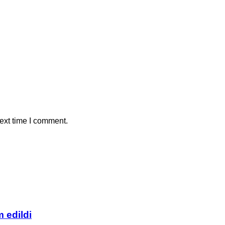
ext time I comment.
m edildi