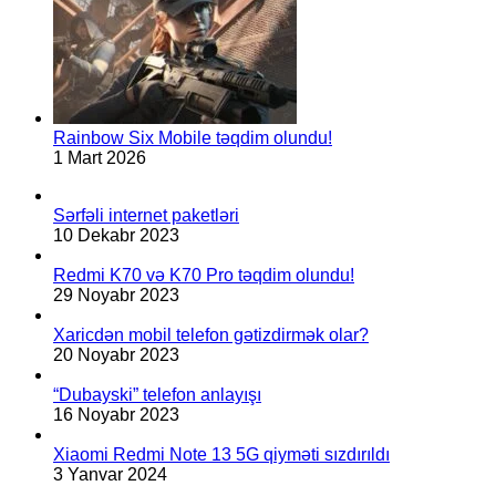
Rainbow Six Mobile təqdim olundu!
1 Mart 2026
Sərfəli internet paketləri
10 Dekabr 2023
Redmi K70 və K70 Pro təqdim olundu!
29 Noyabr 2023
Xaricdən mobil telefon gətizdirmək olar?
20 Noyabr 2023
“Dubayski” telefon anlayışı
16 Noyabr 2023
Xiaomi Redmi Note 13 5G qiyməti sızdırıldı
3 Yanvar 2024