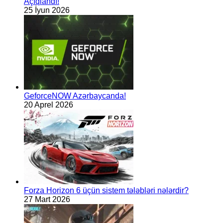
Açıqlandı!
25 İyun 2026
GeforceNOW Azərbaycanda!
20 Aprel 2026
Forza Horizon 6 üçün sistem tələbləri nələrdir?
27 Mart 2026