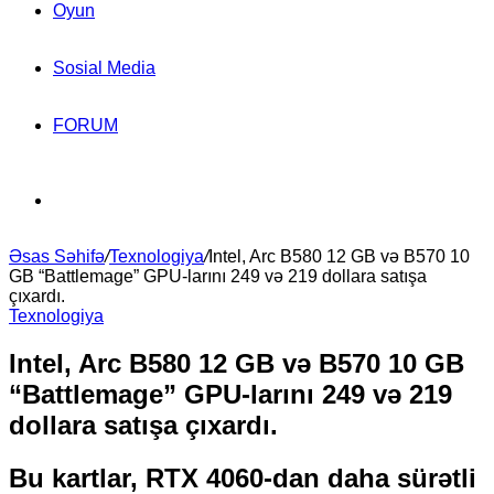
Oyun
Sosial Media
FORUM
Search
Əsas Səhifə
for
/
Texnologiya
/
Intel, Arc B580 12 GB və B570 10
GB “Battlemage” GPU-larını 249 və 219 dollara satışa
çıxardı.
Texnologiya
Intel, Arc B580 12 GB və B570 10 GB
“Battlemage” GPU-larını 249 və 219
dollara satışa çıxardı.
Bu kartlar, RTX 4060-dan daha sürətli