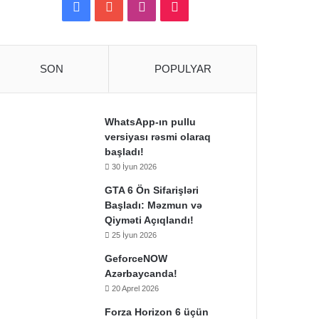
Facebook
YouTube
Instagram
TikTok
SON
POPULYAR
WhatsApp-ın pullu
versiyası rəsmi olaraq
başladı!
30 İyun 2026
GTA 6 Ön Sifarişləri
Başladı: Məzmun və
Qiyməti Açıqlandı!
25 İyun 2026
GeforceNOW
Azərbaycanda!
20 Aprel 2026
Forza Horizon 6 üçün