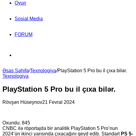
Oyun
Sosial Media
FORUM
Search
Əsas Səhifə
for
/
Texnologiya
/
PlayStation 5 Pro bu il çıxa bilər.
Texnologiya
PlayStation 5 Pro bu il çıxa bilər.
Rövşən Hüseynov
21 Fevral 2024
Oxundu:
845
CNBC ilə röportajda bir analitik PlayStation 5 Pro’nun
2024’ün ikinci yarısında çıxacağını qeyd edib. Standart
PS 5-