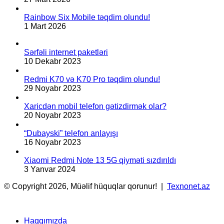
Rainbow Six Mobile təqdim olundu!
1 Mart 2026
Sərfəli internet paketləri
10 Dekabr 2023
Redmi K70 və K70 Pro təqdim olundu!
29 Noyabr 2023
Xaricdən mobil telefon gətizdirmək olar?
20 Noyabr 2023
“Dubayski” telefon anlayışı
16 Noyabr 2023
Xiaomi Redmi Note 13 5G qiyməti sızdırıldı
3 Yanvar 2024
© Copyright 2026, Müəlif hüquqlar qorunur! |
Texnonet.az
Haqqımızda