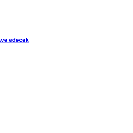
lavə edəcək