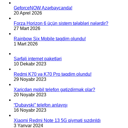
GeforceNOW Azərbaycanda!
20 Aprel 2026
Forza Horizon 6 üçün sistem tələbləri nələrdir?
27 Mart 2026
Rainbow Six Mobile təqdim olundu!
1 Mart 2026
Sərfəli internet paketləri
10 Dekabr 2023
Redmi K70 və K70 Pro təqdim olundu!
29 Noyabr 2023
Xaricdən mobil telefon gətizdirmək olar?
20 Noyabr 2023
“Dubayski” telefon anlayışı
16 Noyabr 2023
Xiaomi Redmi Note 13 5G qiyməti sızdırıldı
3 Yanvar 2024