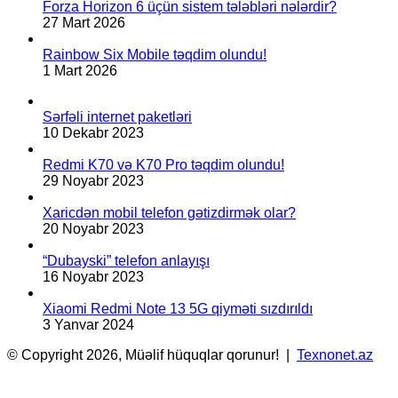
Forza Horizon 6 üçün sistem tələbləri nələrdir?
27 Mart 2026
Rainbow Six Mobile təqdim olundu!
1 Mart 2026
Sərfəli internet paketləri
10 Dekabr 2023
Redmi K70 və K70 Pro təqdim olundu!
29 Noyabr 2023
Xaricdən mobil telefon gətizdirmək olar?
20 Noyabr 2023
“Dubayski” telefon anlayışı
16 Noyabr 2023
Xiaomi Redmi Note 13 5G qiyməti sızdırıldı
3 Yanvar 2024
© Copyright 2026, Müəlif hüquqlar qorunur! |
Texnonet.az