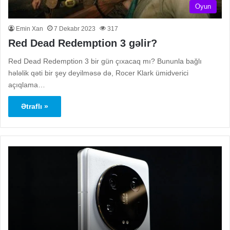
Oyun
Emin Xan
7 Dekabr 2023
317
Red Dead Redemption 3 gəlir?
Red Dead Redemption 3 bir gün çıxacaq mı? Bununla bağlı
hələlik qəti bir şey deyilməsə də, Rocer Klark ümidverici
açıqlama…
Ətraflı »
Xiaomi
Pl
14
ye
Ultra’nın
əl
kamera
ko
dizaynı
üz
paylaşıldı
işl