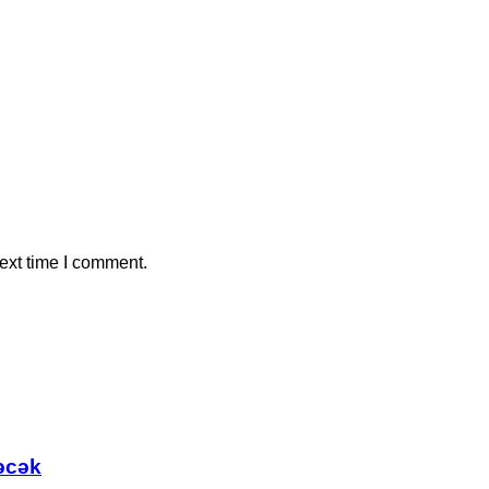
ext time I comment.
əcək