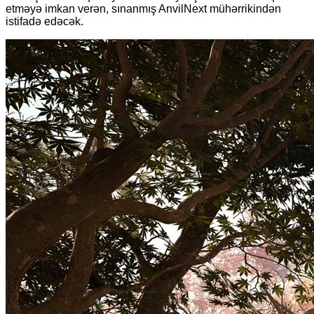
etməyə imkan verən, sınanmış AnvilNext mühərrikindən
istifadə edəcək.