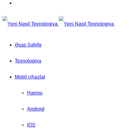
for
Switch
skin
Əsas Səhifə
Texnologiya
Mobil cihazlar
Hamısı
Android
IOS