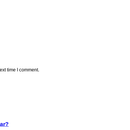
ext time I comment.
lar?