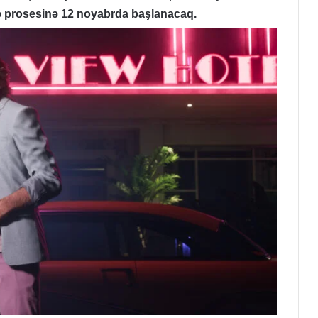
mə prosesinə 12 noyabrda başlanacaq.