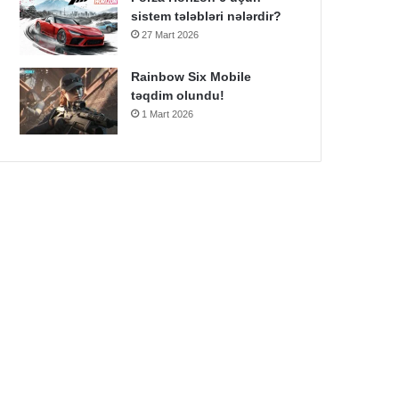
sistem tələbləri nələrdir?
27 Mart 2026
Rainbow Six Mobile
təqdim olundu!
1 Mart 2026