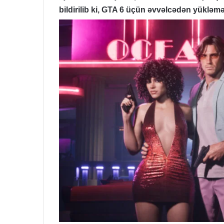
bildirilib ki, GTA 6 üçün əvvəlcədən yüklə