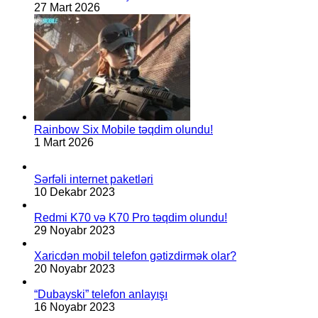
27 Mart 2026
Rainbow Six Mobile təqdim olundu!
1 Mart 2026
Sərfəli internet paketləri
10 Dekabr 2023
Redmi K70 və K70 Pro təqdim olundu!
29 Noyabr 2023
Xaricdən mobil telefon gətizdirmək olar?
20 Noyabr 2023
“Dubayski” telefon anlayışı
16 Noyabr 2023