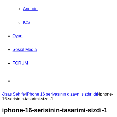
Android
IOS
Oyun
Sosial Media
FORUM
Search
Əsas Səhifə
for
/
iPhone 16 seriyasının dizaynı sızdırıldı!
/
iphone-
16-serisinin-tasarimi-sizdi-1
iphone-16-serisinin-tasarimi-sizdi-1