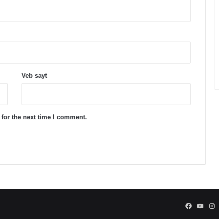
Veb sayt
for the next time I comment.
Facebook
YouT
I