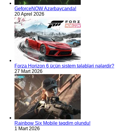
GeforceNOW Azərbaycanda!
20 Aprel 2026
Forza Horizon 6 üçün sistem tələbləri nələrdir?
27 Mart 2026
Rainbow Six Mobile təqdim olundu!
1 Mart 2026