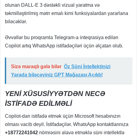
olunan DALL-E 3 dəstəkli vizual yaratma və
təkmilləştirilmiş mətn emalı kimi funksiyalardan yararlana
biləcəklər.
Əvvəllər bu proqramla Telegram-a inteqrasiya edilən
Copilot artıq WhatsApp istifadəçiləri üçün əlçatan olub.
Sizə maraqlı gələ bilər
Öz Süni İntellektinizi
Yarada biləcəyiniz GPT Mağazası Açıldı!
YENİ XÜSUSİYYƏTDƏN NECƏ
İSTİFADƏ EDİLMƏLİ
Copilot-dan istifadə etmək üçün Microsoft hesabınızın
olması vacib deyil. İstifadəçilər. WhatsApp kontaktlarınıza
+18772241042
nömrəsini əlavə etməklə süni intellektlə