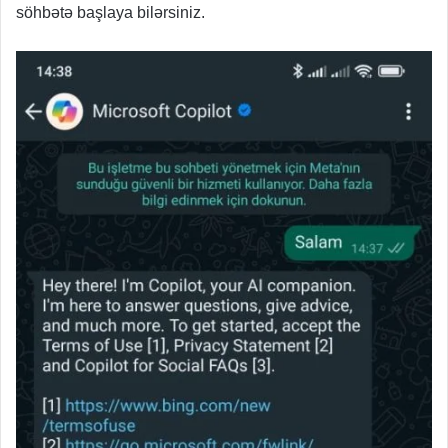
söhbətə başlaya bilərsiniz.