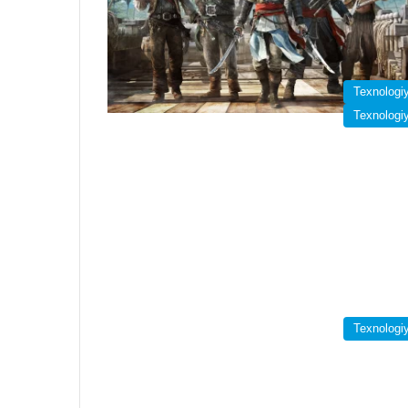
Texnologi
Texnologi
Texnologi