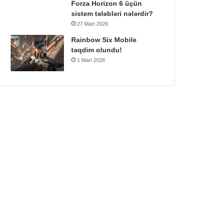
Forza Horizon 6 üçün
sistem tələbləri nələrdir?
27 Mart 2026
Rainbow Six Mobile
təqdim olundu!
1 Mart 2026