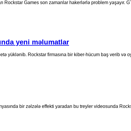
lan Rockstar Games son zamanlar hakerlərlə problem yaşayır. G
ında yeni məlumatlar
etə yüklənib. Rockstar firmasına bir kiber-hücum baş verib və
ünyasında bir zəlzələ effekti yaradan bu treyler videosunda Ro