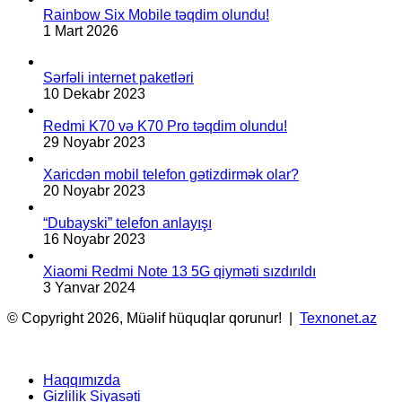
Rainbow Six Mobile təqdim olundu!
1 Mart 2026
Sərfəli internet paketləri
10 Dekabr 2023
Redmi K70 və K70 Pro təqdim olundu!
29 Noyabr 2023
Xaricdən mobil telefon gətizdirmək olar?
20 Noyabr 2023
“Dubayski” telefon anlayışı
16 Noyabr 2023
Xiaomi Redmi Note 13 5G qiyməti sızdırıldı
3 Yanvar 2024
© Copyright 2026, Müəlif hüquqlar qorunur! |
Texnonet.az
Haqqımızda
Gizlilik Siyasəti