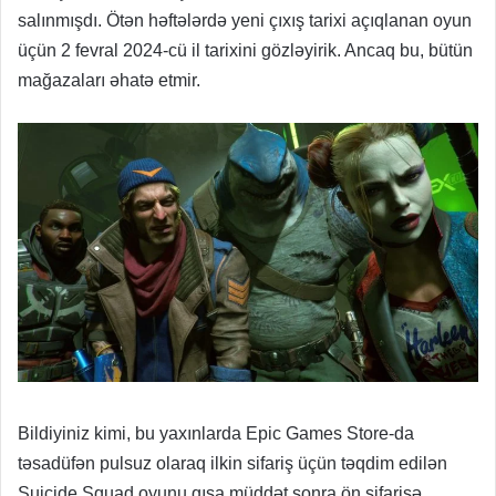
salınmışdı. Ötən həftələrdə yeni çıxış tarixi açıqlanan oyun
üçün 2 fevral 2024-cü il tarixini gözləyirik. Ancaq bu, bütün
mağazaları əhatə etmir.
Bildiyiniz kimi, bu yaxınlarda Epic Games Store-da
təsadüfən pulsuz olaraq ilkin sifariş üçün təqdim edilən
Suicide Squad oyunu qısa müddət sonra ön sifarişə