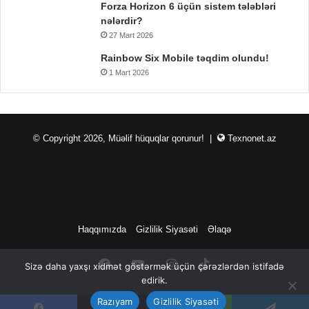
Forza Horizon 6 üçün sistem tələbləri
nələrdir?
27 Mart 2026
Rainbow Six Mobile təqdim olundu!
1 Mart 2026
© Copyright 2026, Müəlif hüquqlar qorunur! |
Texnonet.az
Haqqımızda
Gizlilik Siyasəti
Əlaqə
Facebook
YouTube
Instagram
TikTok
Sizə daha yaxşı xidmət göstərmək üçün çərəzlərdən istifadə
edirik.
Razıyam
Gizlilik Siyasəti