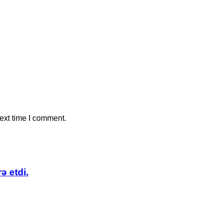
ext time I comment.
ə etdi.