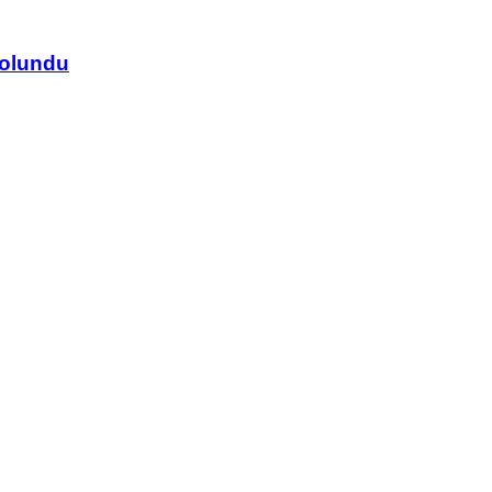
 olundu