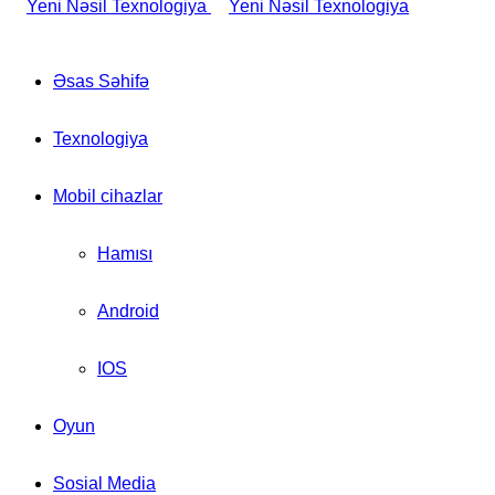
Əsas Səhifə
Texnologiya
Mobil cihazlar
Hamısı
Android
IOS
Oyun
Sosial Media