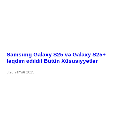
Samsung Galaxy S25 və Galaxy S25+
təqdim edildi! Bütün Xüsusiyyətlər
26 Yanvar 2025