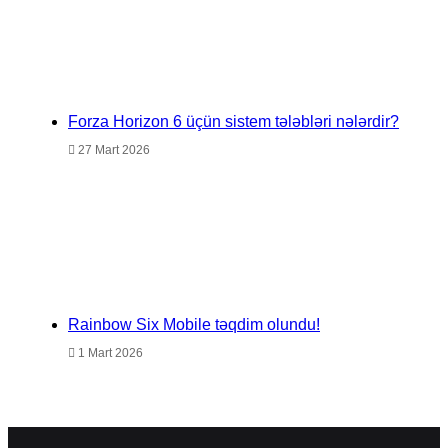
Forza Horizon 6 üçün sistem tələbləri nələrdir?
27 Mart 2026
Rainbow Six Mobile təqdim olundu!
1 Mart 2026