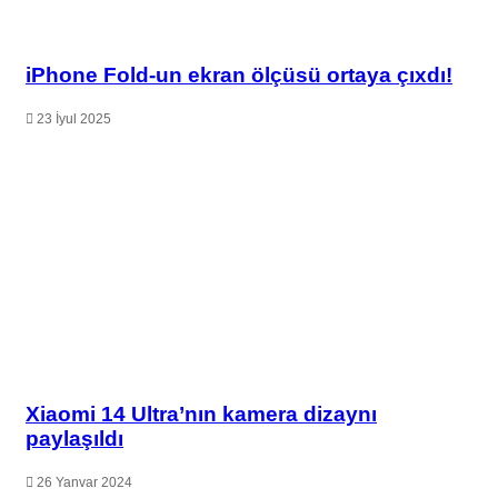
iPhone Fold-un ekran ölçüsü ortaya çıxdı!
23 İyul 2025
Xiaomi 14 Ultra’nın kamera dizaynı
paylaşıldı
26 Yanvar 2024